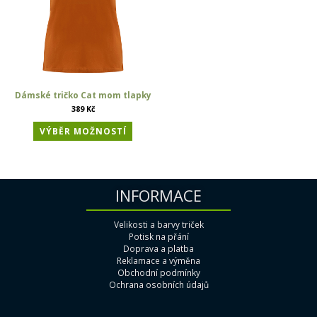
Dámské tričko Cat mom tlapky
389
Kč
VÝBĚR MOŽNOSTÍ
INFORMACE
Velikosti a barvy triček
Potisk na přání
Doprava a platba
Reklamace a výměna
Obchodní podmínky
Ochrana osobních údajů