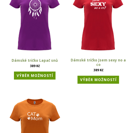
Dámské tričko Jsem sexy no a
Dámské tričko Lapač snů
co
389
Kč
389
Kč
VÝBĚR MOŽNOSTÍ
VÝBĚR MOŽNOSTÍ