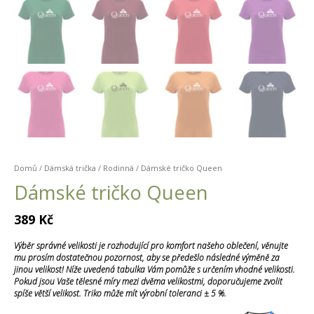
Domů
/
Dámská trička
/
Rodinná
/ Dámské tričko Queen
Dámské tričko Queen
389
Kč
Výběr správné velikosti je rozhodující pro komfort našeho oblečení, věnujte
mu prosím dostatečnou pozornost, aby se předešlo následné výměně za
jinou velikost! Níže uvedená tabulka Vám pomůže s určením vhodné velikosti.
Pokud jsou Vaše tělesné míry mezi dvěma velikostmi, doporučujeme zvolit
spíše větší velikost. Triko může mít výrobní toleranci ± 5 %.