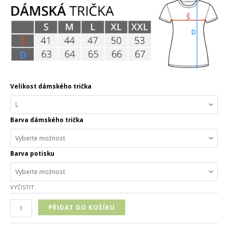
Velikost dámského trička
Barva dámského trička
Barva potisku
VYČISTIT
PŘIDAT DO KOŠÍKU