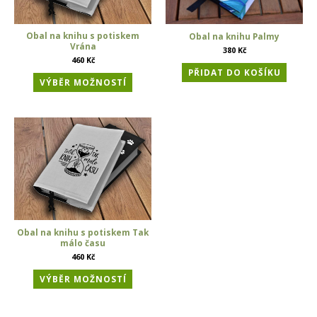
Obal na knihu s potiskem
Obal na knihu Palmy
Vrána
380
Kč
460
Kč
PŘIDAT DO KOŠÍKU
VÝBĚR MOŽNOSTÍ
Obal na knihu s potiskem Tak
málo času
460
Kč
VÝBĚR MOŽNOSTÍ