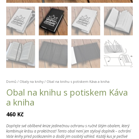
Domů
/
Obaly na knihy
/ Obal na knihu s potiskem Káva a kniha
Obal na knihu s potiskem Káva
a kniha
460
Kč
Dopřejte své oblíbené knize jedinečnou ochranu s ručně šitým obalem, který
kombinuje krásu a praktičnost! Tento obal není jen stylový doplněk – ochrání
Vaše knihy před poškozením a dodá jim osobitý vzhled. Každý kus je pečlivě